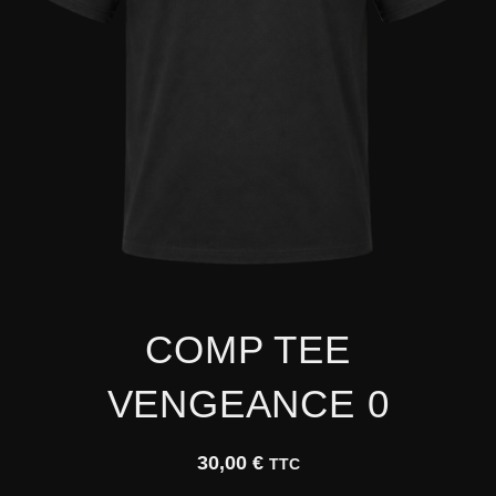
COMP TEE
VENGEANCE 0
30,00
€
TTC