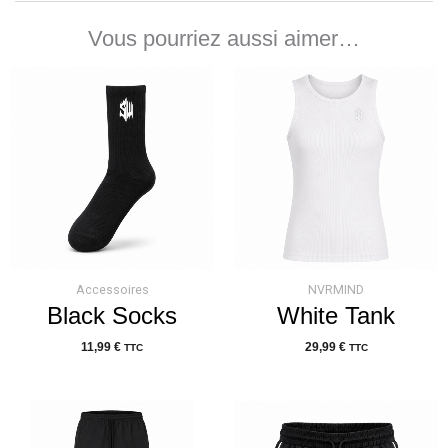
Vous pourriez aussi aimer…
Accessoires
NVRMIND
Black Socks
White Tank
11,99
€
29,99
€
TTC
TTC