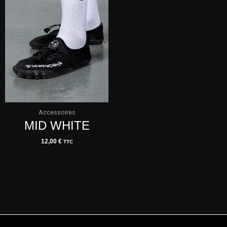
Accessoires
MID WHITE
12,00
€
TTC