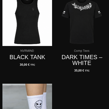
NVRMIND
Comp Tees
BLACK TANK
DARK TIMES –
WHITE
30,00
€
TTC
35,00
€
TTC