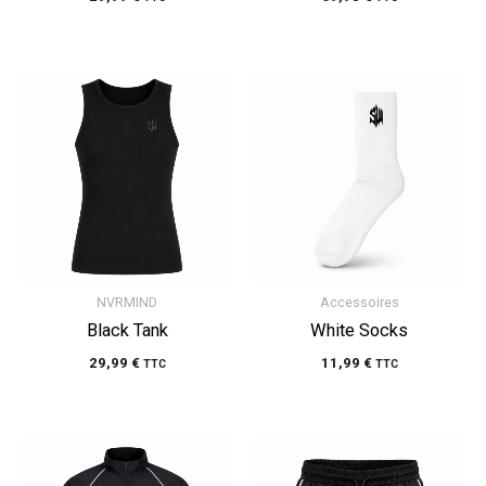
NVRMIND
Accessoires
Black Tank
White Socks
29,99
€
11,99
€
TTC
TTC