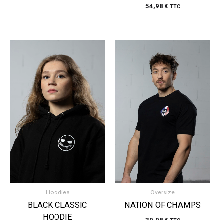
54,98
€
TTC
Hoodies
Oversize
BLACK CLASSIC
NATION OF CHAMPS
HOODIE
39,98
€