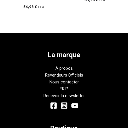
TTC
54,98
€
TTC
La marque
À propos
Revendeurs Officiels
Nous contacter
EKIP
Recevoir la newsletter