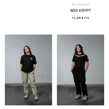
Accessoires
MID KRYPT
11,99
€
TTC