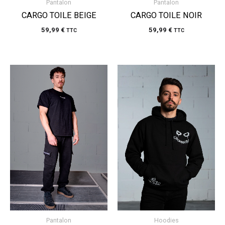
Pantalon
Pantalon
CARGO TOILE BEIGE
CARGO TOILE NOIR
59,99
€
59,99
€
TTC
TTC
Pantalon
Hoodies