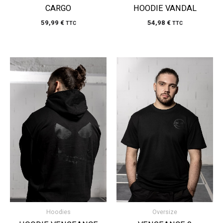
CARGO
HOODIE VANDAL
59,99
€
54,98
€
TTC
TTC
Hoodies
Oversize