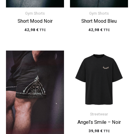
Gym Shorts
Gym Shorts
Short Mood Noir
Short Mood Bleu
42,98
€
42,98
€
TTC
TTC
Streetwear
Angel’s Smile – Noir
39,98
€
TTC