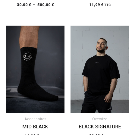
30,00
€
–
500,00
€
11,99
€
TTC
Accessoires
Oversize
MID BLACK
BLACK SIGNATURE