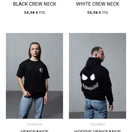
BLACK CREW NECK
WHITE CREW NECK
54,98
€
54,98
€
TTC
TTC
Oversize
Hoodies